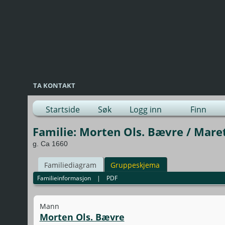
TA KONTAKT
Startside
Søk
Logg inn
Finn
Familie: Morten Ols. Bævre / Mare
g. Ca 1660
Familiediagram
Gruppeskjema
Familieinformasjon
|
PDF
Mann
Morten Ols. Bævre