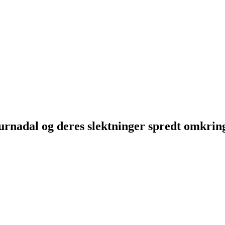
Surnadal og deres slektninger spredt omkri