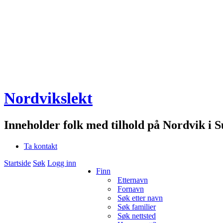
Nordvikslekt
Inneholder folk med tilhold på Nordvik i 
Ta kontakt
Startside
Søk
Logg inn
Finn
Etternavn
Fornavn
Søk etter navn
Søk familier
Søk nettsted