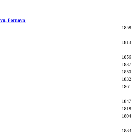
avn, Fornavn
1858
1813
1856
1837
1850
1832
1861
1847
1818
1804
1883