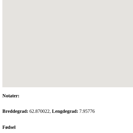
Notater:
Breddegrad:
62.870022,
Lengdegrad:
7.95776
Fødsel