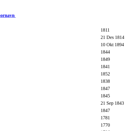
Fornavn
1811
21 Des 1814
10 Okt 1894
1844
1849
1841
1852
1838
1847
1845
21 Sep 1843
1847
1781
1770