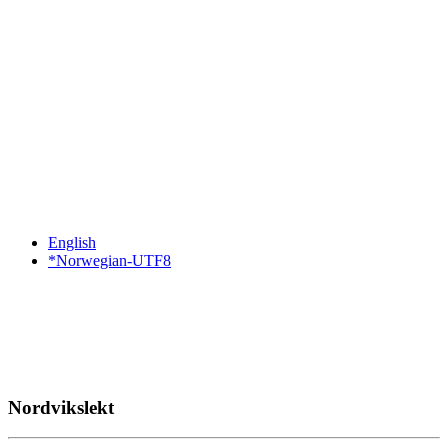
English
*Norwegian-UTF8
Nordvikslekt