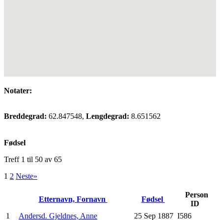
Notater:
Breddegrad:
62.847548,
Lengdegrad:
8.651562
Fødsel
Treff 1 til 50 av 65
1
2
Neste»
Person
Etternavn, Fornavn
Fødsel
ID
1
Andersd. Gjeldnes, Anne
25 Sep 1887
I586