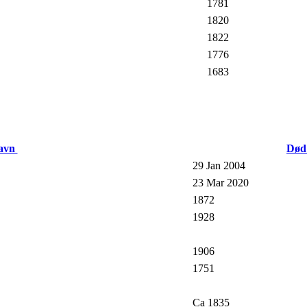
1781
1820
1822
1776
1683
navn
Dø
29 Jan 2004
23 Mar 2020
1872
1928
1906
1751
Ca 1835