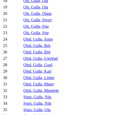
18
Ols. Gulla, Ola
19
Ols. Gulla, Ola
20
Ols. Gulla, Olaus
21
Ols. Gulla, Sivert
22
Ols. Gulla, Sjur
23
Ols. Gulla, Sjur
24
Olsd. Gulla, Anne
25
Olsd. Gulla, Brit
26
Olsd. Gulla, Brit
27
Olsd. Gulla, Gjertrud
28
Olsd. Gulla, Gurå
29
Olsd. Gulla, Kari
30
Olsd. Gulla, Lisbet
31
Olsd. Gulla, Maret
32
Olsd. Gulla, Margrete
33
Sjurs. Gulla, Nils
34
Sjurs. Gulla, Nils
35
Sjurs. Gulla, Ola