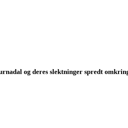
Surnadal og deres slektninger spredt omkri