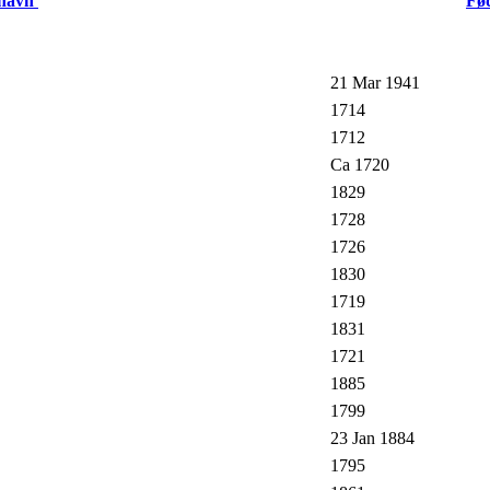
rnavn
Fø
21 Mar 1941
1714
1712
Ca 1720
1829
1728
1726
1830
1719
1831
1721
1885
1799
23 Jan 1884
1795