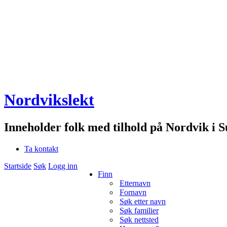
Nordvikslekt
Inneholder folk med tilhold på Nordvik i 
Ta kontakt
Startside
Søk
Logg inn
Finn
Etternavn
Fornavn
Søk etter navn
Søk familier
Søk nettsted