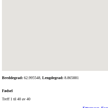
Breddegrad:
62.995548,
Lengdegrad:
8.865881
Fødsel
Treff 1 til 40 av 40