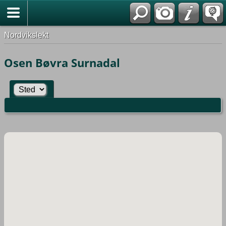
Nordvikslekt
Osen Bøvra Surnadal