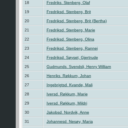
18
Fredriks. Stenberg, Olaf
19
Fredriksd. Stenberg, Brit
20
Fredriksd. Stenberg, Brit (Bertha)
21
Fredriksd. Stenberg, Marie
22
Fredriksd. Stenberg, Olina
23
Fredriksd. Stenberg, Rannei
24
Fredriksd. Søyset, Gjertrude
25
Gudmunds. Svendsli, Henry William
26
Henriks. Røkkum, Johan
27
Ingebrigtsd. Kvande, Mali
28
Iversd. Røkkum, Marie
29
Iversd. Røkkum, Mildri
30
Jakobsd. Nordvik, Anne
31
Johannesd. Nesøy, Maria