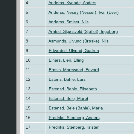
4
Anderss. Kvande, Anders
5
Anderss. Nesøy (Nesser), Ivar (Ever)
6
Anderss. Smiset, Nils
7
Arntsd. Skjølsvold (Sjøflot), Ingeborg
8
Asmunds. Ulvund (Brøske), Nils
9
Edvardsd. Ulvund, Gudrun
10
Einars. Lien, Elling
11
Ernsts. Morewood, Edvard
12
Estens. Bahle, Lars
13
Estensd. Bahle, Elisabeth
14
Estensd. Bele, Maret
15
Estensd. Bele (Bahle), Maria
16
Fredriks. Stenberg, Anders
17
Fredriks. Stenberg, Kristen