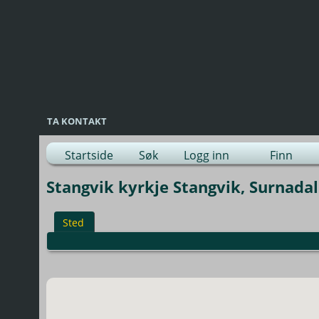
TA KONTAKT
Startside
Søk
Logg inn
Finn
Stangvik kyrkje Stangvik, Surnadal
Sted