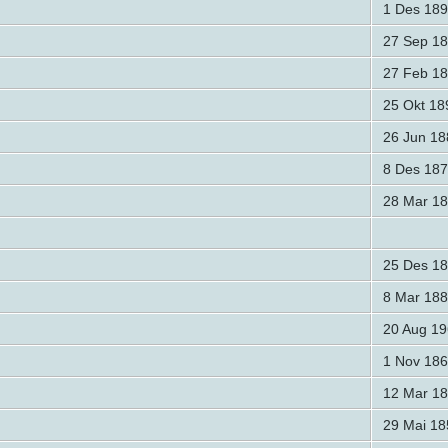
1 Des 189
27 Sep 1
27 Feb 1
25 Okt 18
26 Jun 18
8 Des 187
28 Mar 1
25 Des 1
8 Mar 188
20 Aug 19
1 Nov 186
12 Mar 1
29 Mai 18