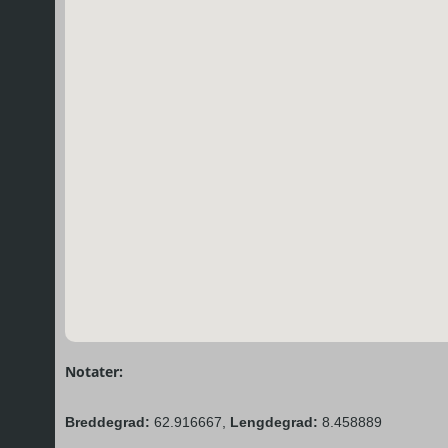
Notater:
Breddegrad:
62.916667,
Lengdegrad:
8.458889