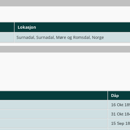
Lokasjon
Surnadal, Surnadal, Møre og Romsdal, Norge
Dåp
16 Okt 18
31 Okt 18
15 Sep 1