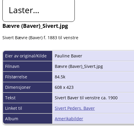
Laster...
Bævre (Baver)_Sivert.jpg
Sivert Bævre (Baver) f. 1883 til venstre
Eier av original/Kilde
Pauline Baver
Filnavn
Bævre (Baver)_Sivert.jpg
Filstørrelse
84.5k
Dimensjoner
608 x 423
Tekst
Sivert Baver til venstre ca. 1900
Linket til
Sivert Peders. Baver
Album
Amerikabilder