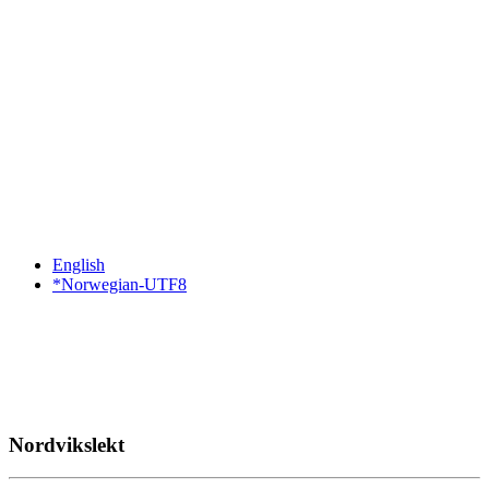
English
*Norwegian-UTF8
Nordvikslekt