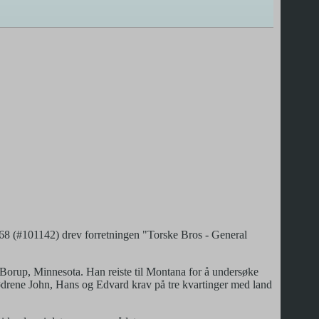
68 (#101142) drev forretningen "Torske Bros - General
Borup, Minnesota. Han reiste til Montana for å undersøke
rødrene John, Hans og Edvard krav på tre kvartinger med land