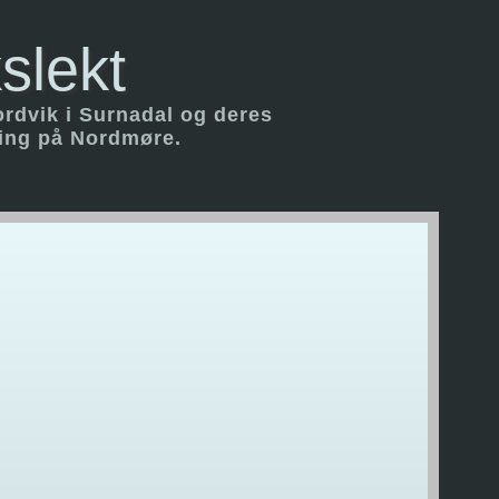
slekt
ordvik i Surnadal og deres
ring på Nordmøre.