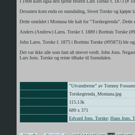
I 1908 kom også den fjerde broren Lars Torske f. 1873 (# 
Dessuten kom enda en sunndaling, Sivert Torske og kjøpte 
Dette området i Montana ble kalt for "Torskegrenda". Dette e
Anders (Andrew) Larss. Torske f. 1889 i Bortistu Torske (#9
John Larss. Torske f. 1875 i Bortistu Torske (#95873) ble og
Det var ikke alle som fant alt strevet verdt. John Jons. Negar
Lars Jons. Torske og reiste tilbake til Sunndalen.
Eier av original/Kilde
"Utvandrerne" av Tommy Fossum
Filnavn
Torskegrenda_Montana.jpg
Filstørrelse
115.13k
Dimensjoner
689 x 371
Linket til
Edvard Jons. Torske
;
Hans Jons. T