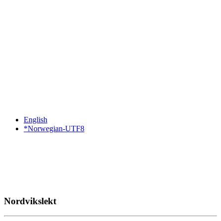
English
*Norwegian-UTF8
Nordvikslekt