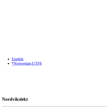
English
*Norwegian-UTF8
Nordvikslekt