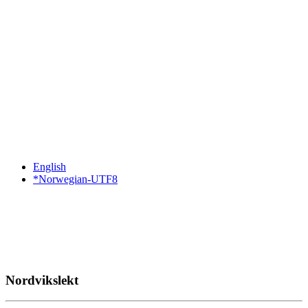
English
*Norwegian-UTF8
Nordvikslekt