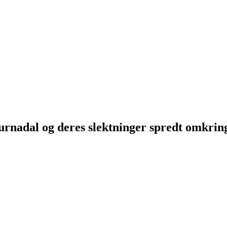
Surnadal og deres slektninger spredt omkri