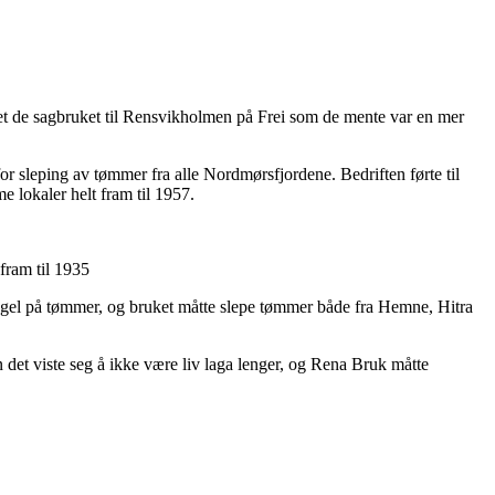
et de sagbruket til Rensvikholmen på Frei som de mente var en mer
or sleping av tømmer fra alle Nordmørsfjordene. Bedriften førte til
 lokaler helt fram til 1957.
 fram til 1935
mangel på tømmer, og bruket måtte slepe tømmer både fra Hemne, Hitra
 det viste seg å ikke være liv laga lenger, og Rena Bruk måtte