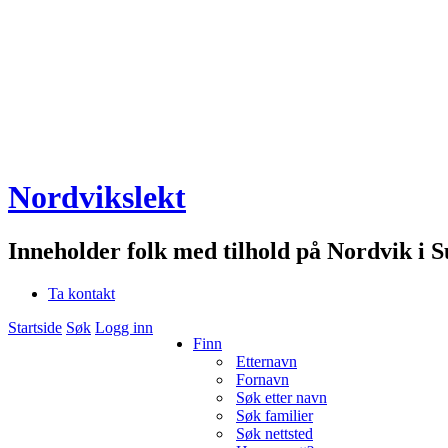
Nordvikslekt
Inneholder folk med tilhold på Nordvik i 
Ta kontakt
Startside
Søk
Logg inn
Finn
Etternavn
Fornavn
Søk etter navn
Søk familier
Søk nettsted