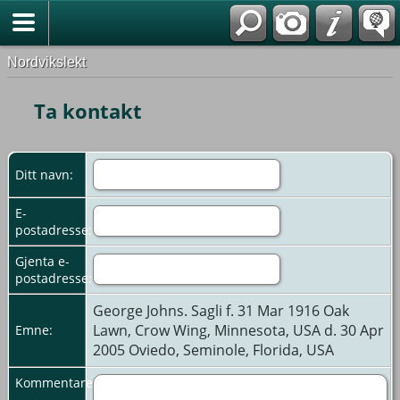
Nordvikslekt
Ta kontakt
Ditt navn:
E-
postadresse:
Gjenta e-
postadresse:
George Johns. Sagli f. 31 Mar 1916 Oak
Lawn, Crow Wing, Minnesota, USA d. 30 Apr
Emne:
2005 Oviedo, Seminole, Florida, USA
Kommentarer: