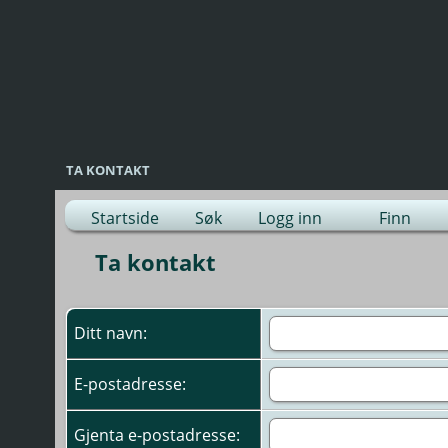
TA KONTAKT
Startside
Søk
Logg inn
Finn
Ta kontakt
Ditt navn:
E-postadresse:
Gjenta e-postadresse: