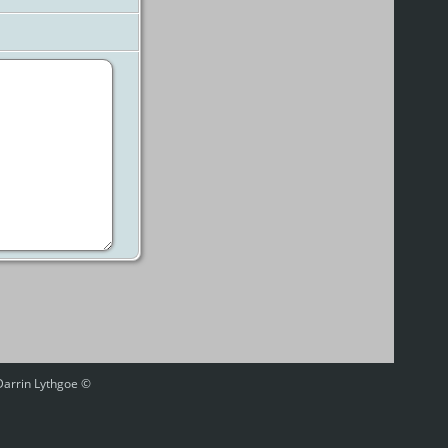
 Darrin Lythgoe ©