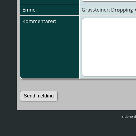
Emne:
Gravsteiner: Drøpping_
Kommentarer:
Sidene d