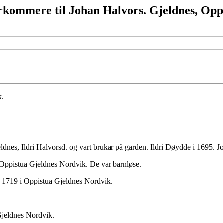
rkommere til Johan Halvors. Gjeldnes, Opp
k.
eldnes, Ildri Halvorsd. og vart brukar på garden. Ildri Døydde i 1695. 
i Oppistua Gjeldnes Nordvik. De var barnløse.
i 1719 i Oppistua Gjeldnes Nordvik.
Gjeldnes Nordvik.