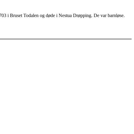
 1703 i Bruset Todalen og døde i Nestua Drøpping. De var barnløse.