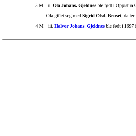
3 M ii.
Ola Johans. Gjeldnes
ble født i Oppistua
Ola giftet seg med
Sigrid Olsd. Bruset
, datter
+ 4 M iii.
Halvor Johans. Gjeldnes
ble født i 1697