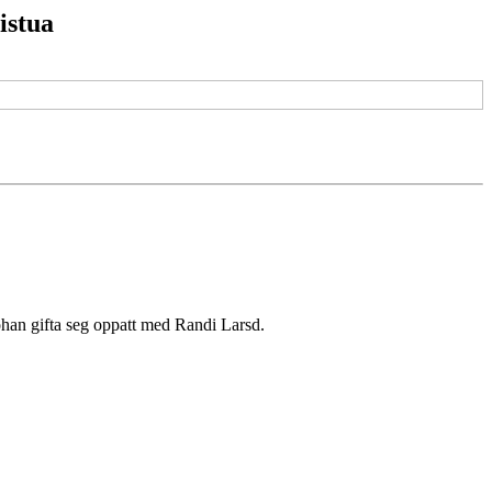
istua
Johan gifta seg oppatt med Randi Larsd.