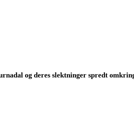
Surnadal og deres slektninger spredt omkri