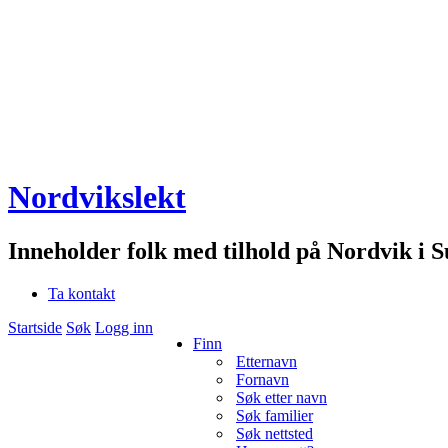
Nordvikslekt
Inneholder folk med tilhold på Nordvik i 
Ta kontakt
Startside
Søk
Logg inn
Finn
Etternavn
Fornavn
Søk etter navn
Søk familier
Søk nettsted