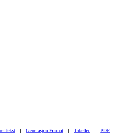
re Tekst
|
Generasjon Format
|
Tabeller
|
PDF