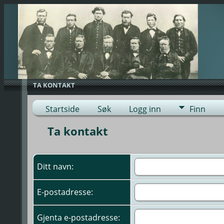
TA KONTAKT
Startside
Søk
Logg inn
Finn
Ta kontakt
Ditt navn:
E-postadresse:
Gjenta e-postadresse: