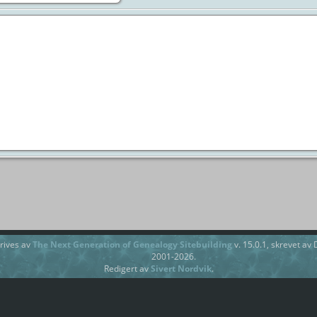
rives av
The Next Generation of Genealogy Sitebuilding
v. 15.0.1, skrevet av
2001-2026.
Redigert av
Sivert Nordvik
.