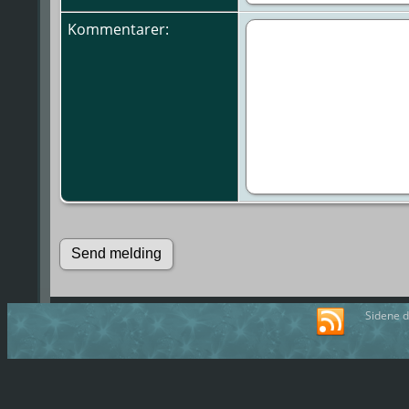
Kommentarer:
Sidene d