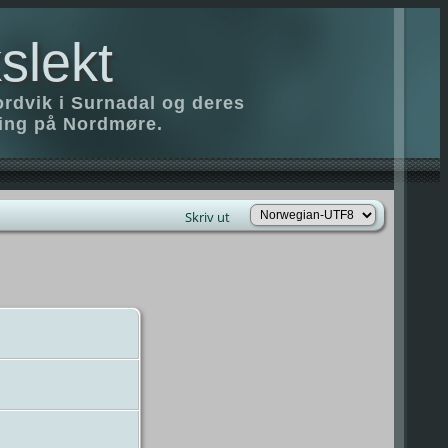
slekt
ordvik i Surnadal og deres
ring på Nordmøre.
Skriv ut