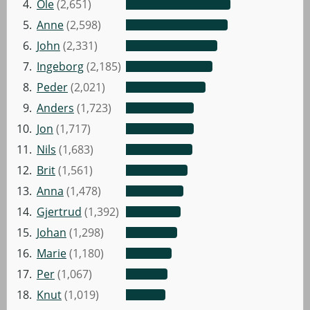
4.
Ole
(2,651)
5.
Anne
(2,598)
6.
John
(2,331)
7.
Ingeborg
(2,185)
8.
Peder
(2,021)
9.
Anders
(1,723)
10.
Jon
(1,717)
11.
Nils
(1,683)
12.
Brit
(1,561)
13.
Anna
(1,478)
14.
Gjertrud
(1,392)
15.
Johan
(1,298)
16.
Marie
(1,180)
17.
Per
(1,067)
18.
Knut
(1,019)