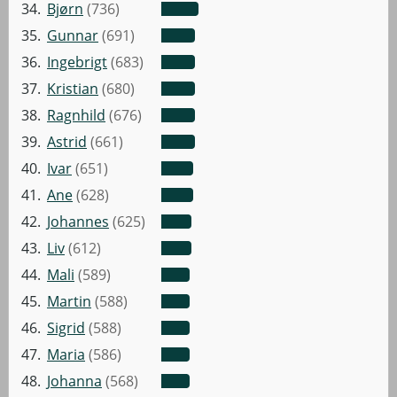
34.
Bjørn
(736)
35.
Gunnar
(691)
36.
Ingebrigt
(683)
37.
Kristian
(680)
38.
Ragnhild
(676)
39.
Astrid
(661)
40.
Ivar
(651)
41.
Ane
(628)
42.
Johannes
(625)
43.
Liv
(612)
44.
Mali
(589)
45.
Martin
(588)
46.
Sigrid
(588)
47.
Maria
(586)
48.
Johanna
(568)