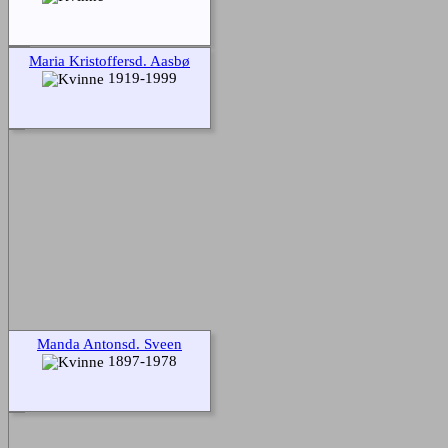
Maria Kristoffersd. Aasbø
1919-1999
Manda Antonsd. Sveen
1897-1978