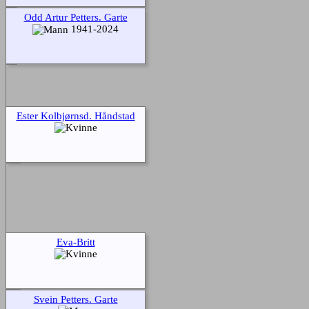
Odd Artur Petters. Garte
1941-2024
Ester Kolbjørnsd. Håndstad
Eva-Britt
Svein Petters. Garte