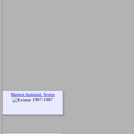
Margot Antonsd. Sveen
1907-1987