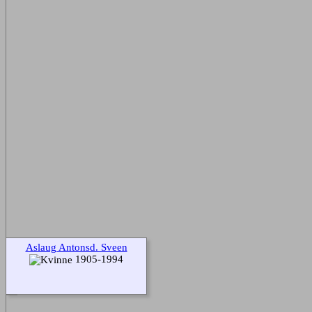
Aslaug Antonsd. Sveen
1905-1994