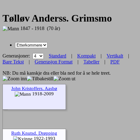
Tølløv Anderss. Grimsmo
1847 - 1918 (70 år)
Generasjoner:
Standard
|
Kompakt
|
Vertikalt
|
Bare Tekst
|
Generasjon Format
|
Tabeller
|
PDF
NB: Du må kanskje dra eller bla ned for å se hele treet.
John Kristoffers. Aasbø
1918-2009
Ruth Knutsd. Drøpping
1922-1993