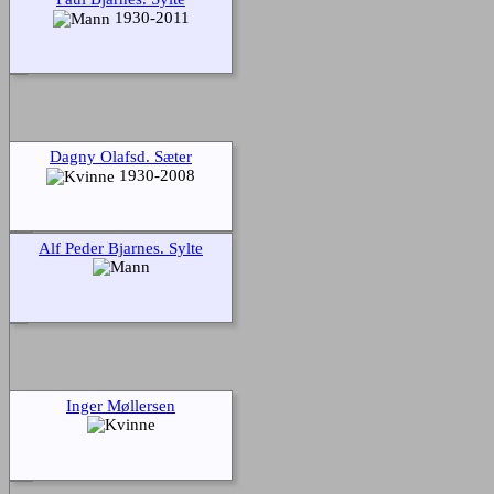
1930-2011
Dagny Olafsd. Sæter
1930-2008
Alf Peder Bjarnes. Sylte
Inger Møllersen