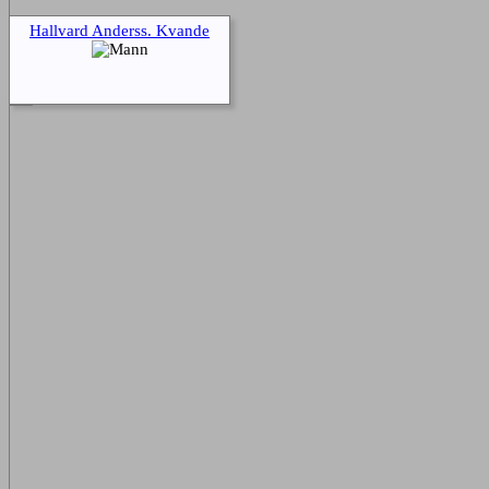
Hallvard Anderss. Kvande