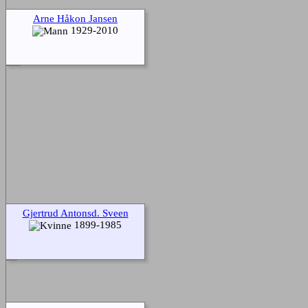
Arne Håkon Jansen
1929-2010
Gjertrud Antonsd. Sveen
1899-1985