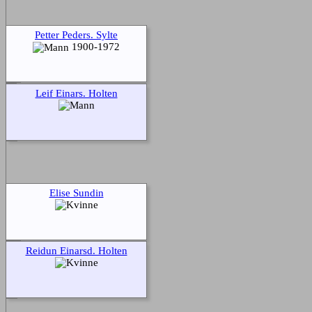
Petter Peders. Sylte
1900-1972
Leif Einars. Holten
Elise Sundin
Reidun Einarsd. Holten