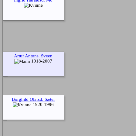
Artur Antons. Sveen
1918-2007
Borghild Olafsd. Sæter
1920-1996