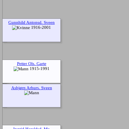
Gunnhild Antonsd. Sveen
1916-2001
Petter Ols. Garte
1915-1991
Asbjørn Arhurs. Sveen
Ingrid Haraldsd. Mo