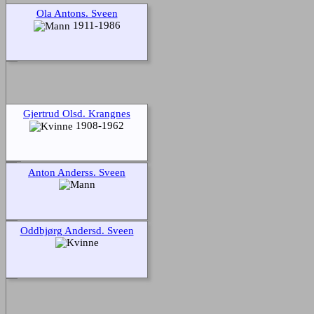
Ola Antons. Sveen
1911-1986
Gjertrud Olsd. Krangnes
1908-1962
Anton Anderss. Sveen
Oddbjørg Andersd. Sveen