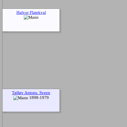
Halvor Flatekval
Tølløv Antons. Sveen
1898-1979