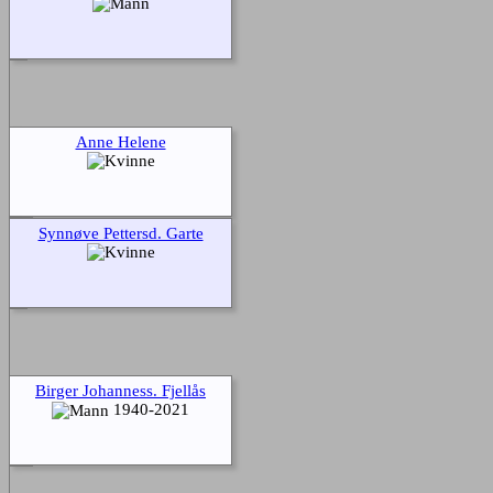
Anne Helene
Synnøve Pettersd. Garte
Birger Johanness. Fjellås
1940-2021