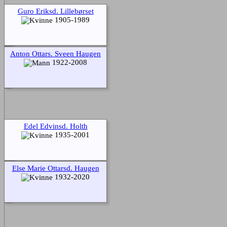
Guro Eriksd. Lillebørset
1905-1989
Anton Ottars. Sveen Haugen
1922-2008
Edel Edvinsd. Holth
1935-2001
Else Marie Ottarsd. Haugen
1932-2020