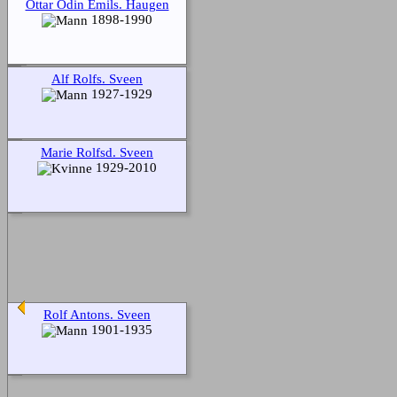
Ottar Odin Emils. Haugen
1898-1990
Alf Rolfs. Sveen
1927-1929
Marie Rolfsd. Sveen
1929-2010
Rolf Antons. Sveen
1901-1935