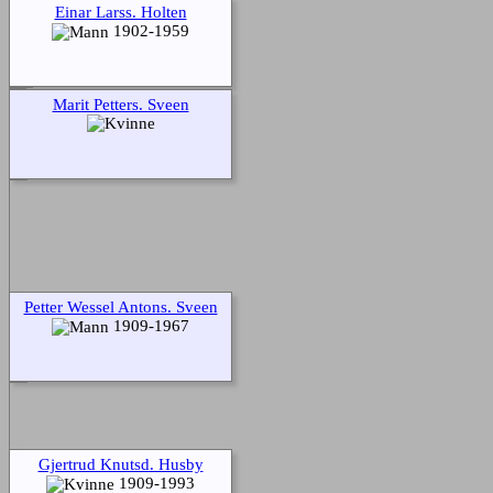
Einar Larss. Holten
1902-1959
Marit Petters. Sveen
Petter Wessel Antons. Sveen
1909-1967
Gjertrud Knutsd. Husby
1909-1993