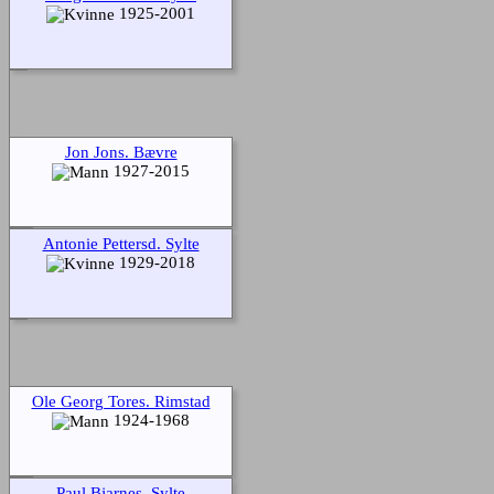
1925-2001
Jon Jons. Bævre
1927-2015
Antonie Pettersd. Sylte
1929-2018
Ole Georg Tores. Rimstad
1924-1968
Paul Bjarnes. Sylte