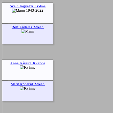
Svein Ingvalds. Bolme
1943-2022
Rolf Anderss. Sveen
Anne Kåresd. Kvande
Marit Andersd. Sveen