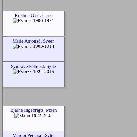
Kristine Olsd. Garte
1906-1971
Marie Antonsd. Sveen
1903-1914
Synnøve Pettersd. Sylte
1924-2015
Bjarne Ingebrigts. Moen
1922-2003
Margot Pettersd. Sylte