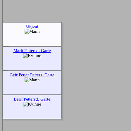
Ukjent
Marit Pettersd. Garte
Geir Petter Petters. Garte
Berit Pettersd. Garte