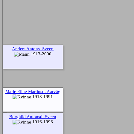
Anders Antons. Sveen
1913-2000
Marie Eline Martinsd. Aarvåg
1918-1991
Borghild Antonsd. Sveen
1916-1996