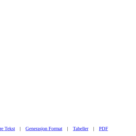
re Tekst
|
Generasjon Format
|
Tabeller
|
PDF