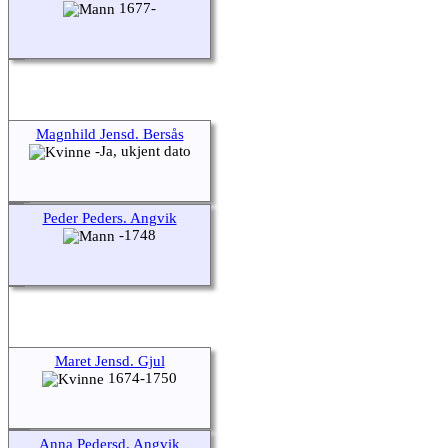
1677-
Magnhild Jensd. Bersås
-Ja, ukjent dato
Peder Peders. Angvik
-1748
Maret Jensd. Gjul
1674-1750
Anna Pedersd. Angvik