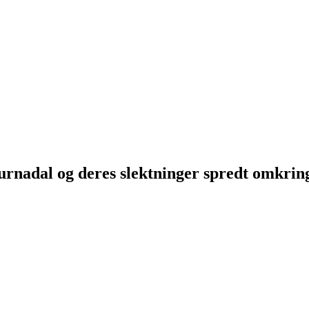
Surnadal og deres slektninger spredt omkri