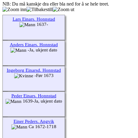
NB: Du må kanskje dra eller bla ned for å se hele treet.
Lars Einars. Honnstad
1637-
Anders Einars. Honnstad
-Ja, ukjent dato
Ingeborg Einarsd. Honnstad
-Før 1673
Peder Einars. Honnstad
1639-Ja, ukjent dato
Einer Peders. Angvik
Ca 1672-1718