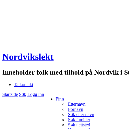
Nordvikslekt
Inneholder folk med tilhold på Nordvik i 
Ta kontakt
Startside
Søk
Logg inn
Finn
Etternavn
Fornavn
Søk etter navn
Søk familier
Søk nettsted