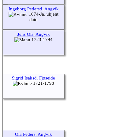
Ingeborg Pedersd. Angvik
1674-Ja, ukjent
dato
Jens Ols. Angvik
1723-1794
Sigrid Isaksd. Fjøseide
1721-1798
Ola Peders. Angvik