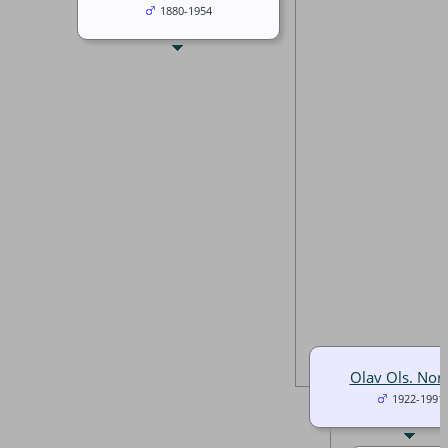
1880-1954
Olav Ols. Nor
1922-1991