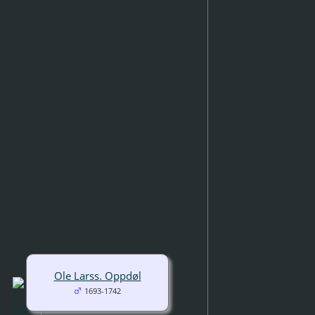
Ole Larss. Oppdøl
1693-1742