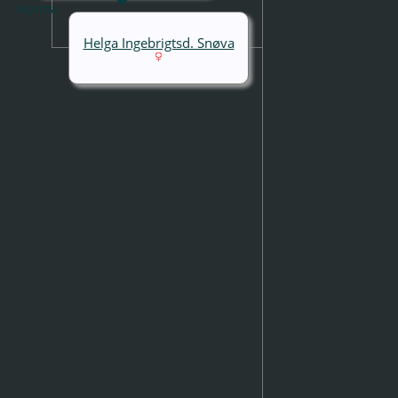
Helga Ingebrigtsd. Snøva