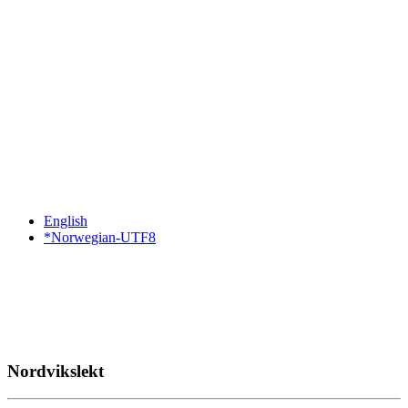
English
*Norwegian-UTF8
Nordvikslekt