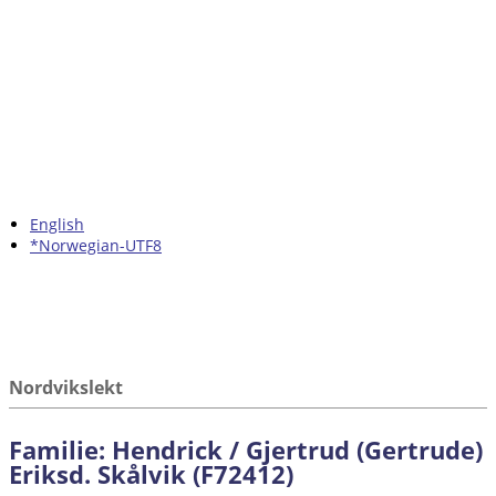
English
*Norwegian-UTF8
Nordvikslekt
Familie: Hendrick / Gjertrud (Gertrude)
Eriksd. Skålvik (F72412)