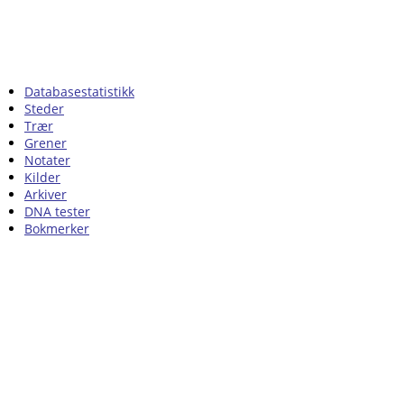
Databasestatistikk
Steder
Trær
Grener
Notater
Kilder
Arkiver
DNA tester
Bokmerker