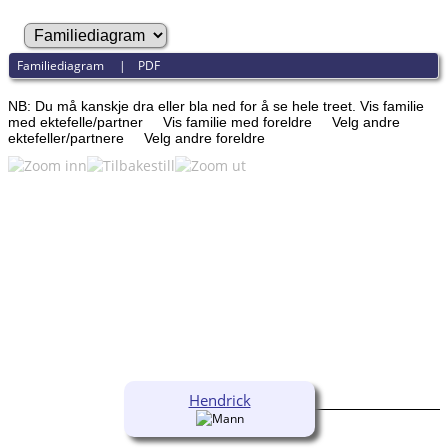
Familiediagram
|
PDF
NB: Du må kanskje dra eller bla ned for å se hele treet.
Vis familie
med ektefelle/partner
Vis familie med foreldre
Velg andre
ektefeller/partnere
Velg andre foreldre
Hendrick