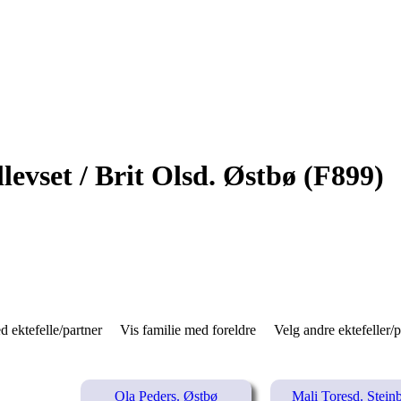
llevset / Brit Olsd. Østbø (F899)
d ektefelle/partner
Vis familie med foreldre
Velg andre ektefeller/
Ola Peders. Østbø
Mali Toresd. Stein