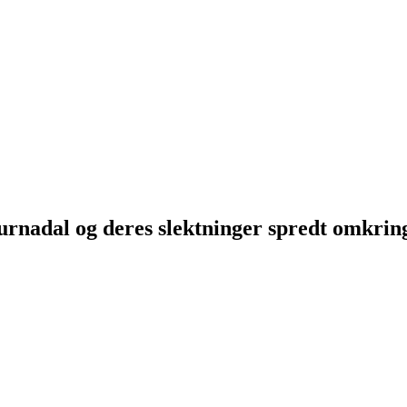
Surnadal og deres slektninger spredt omkri