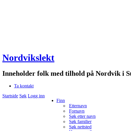
Nordvikslekt
Inneholder folk med tilhold på Nordvik i 
Ta kontakt
Startside
Søk
Logg inn
Finn
Etternavn
Fornavn
Søk etter navn
Søk familier
Søk nettsted