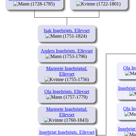
(1728-1785)
(1722-1801)
Isak Ingebrigts. Ellevset
(1751-1824)
Anders Ingebrigts. Ellevset
(1753-1796)
Ola In
Margrete Ingebrigtsd.
Ellevset
(1755-1756)
Ingebrigt
Ola Ingebrigts. Ellevset
(1757-1779)
Ola In
Margrete Ingebrigtsd.
Ellevset
(1760-1843)
Ingebrigt
Ingebrigt Ingebrigts. Ellevset