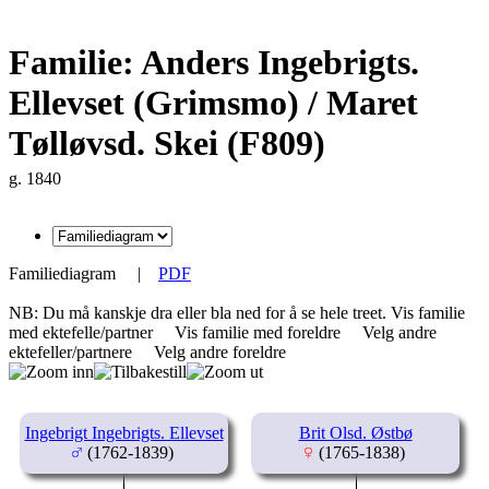
Familie: Anders Ingebrigts.
Ellevset (Grimsmo) / Maret
Tølløvsd. Skei (F809)
g. 1840
Familiediagram
|
PDF
NB: Du må kanskje dra eller bla ned for å se hele treet.
Vis familie
med ektefelle/partner
Vis familie med foreldre
Velg andre
ektefeller/partnere
Velg andre foreldre
Ingebrigt Ingebrigts. Ellevset
Brit Olsd. Østbø
(1762-1839)
(1765-1838)