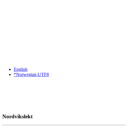
English
*Norwegian-UTF8
Nordvikslekt