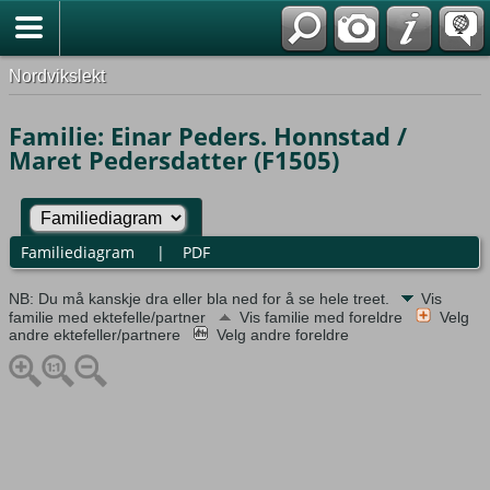
Nordvikslekt
Familie: Einar Peders. Honnstad /
Maret Pedersdatter (F1505)
Familiediagram
|
PDF
NB: Du må kanskje dra eller bla ned for å se hele treet.
Vis
familie med ektefelle/partner
Vis familie med foreldre
Velg
andre ektefeller/partnere
Velg andre foreldre