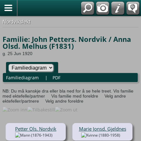
Nordvikslekt
Familie: John Petters. Nordvik / Anna
Olsd. Melhus (F1831)
g. 25 Jun 1920
Familiediagram
|
PDF
NB: Du må kanskje dra eller bla ned for å se hele treet.
Vis familie
med ektefelle/partner
Vis familie med foreldre
Velg andre
ektefeller/partnere
Velg andre foreldre
Petter Ols. Nordvik
Marie Jonsd. Gjeldnes
(1876-1943)
(1880-1958)