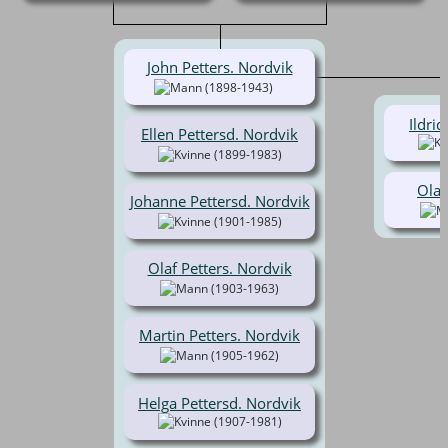
John Petters. Nordvik
(1898-1943)
Ildri
Ellen Pettersd. Nordvik
(1899-1983)
Olaf
Johanne Pettersd. Nordvik
(1901-1985)
Olaf Petters. Nordvik
(1903-1963)
Martin Petters. Nordvik
(1905-1962)
Helga Pettersd. Nordvik
(1907-1981)