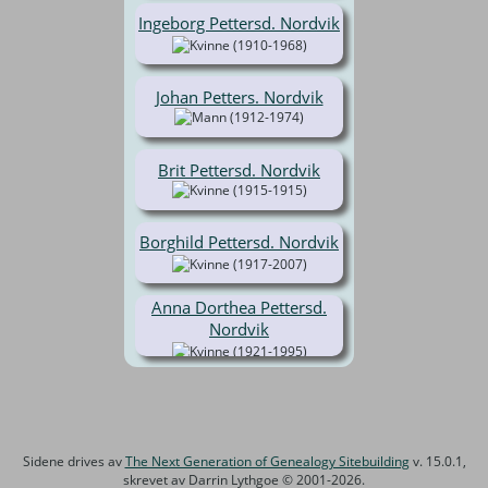
Ingeborg Pettersd. Nordvik
(1910-1968)
Johan Petters. Nordvik
(1912-1974)
Brit Pettersd. Nordvik
(1915-1915)
Borghild Pettersd. Nordvik
(1917-2007)
Anna Dorthea Pettersd.
Nordvik
(1921-1995)
Sidene drives av
The Next Generation of Genealogy Sitebuilding
v. 15.0.1,
skrevet av Darrin Lythgoe © 2001-2026.