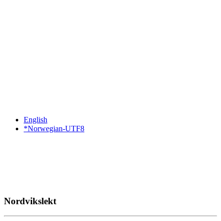
English
*Norwegian-UTF8
Nordvikslekt