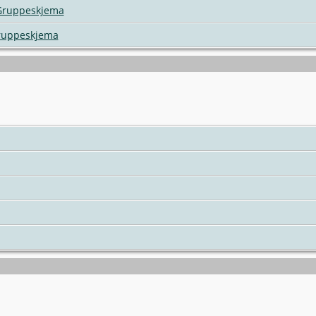
Gruppeskjema
ruppeskjema