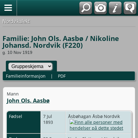
Nordvikslekt
Familie: John Ols. Aasbø / Nikoline
Johansd. Nordvik (F220)
g. 10 Nov 1919
Familieinformasjon
|
PDF
Mann
John Ols. Aasbø
Fødsel
7 Jul
Åsbøhagan Åsbø Nordvik
1893