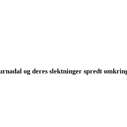
Surnadal og deres slektninger spredt omkri