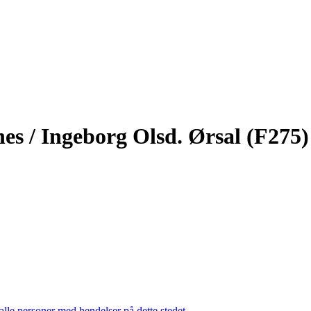
es / Ingeborg Olsd. Ørsal (F275)