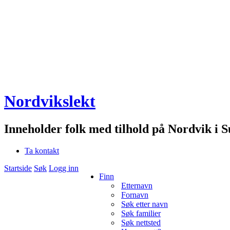
Nordvikslekt
Inneholder folk med tilhold på Nordvik i 
Ta kontakt
Startside
Søk
Logg inn
Finn
Etternavn
Fornavn
Søk etter navn
Søk familier
Søk nettsted