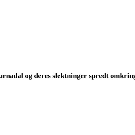
Surnadal og deres slektninger spredt omkri