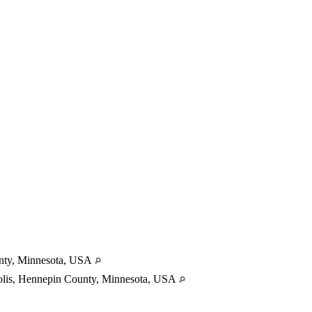
nty, Minnesota, USA
olis, Hennepin County, Minnesota, USA