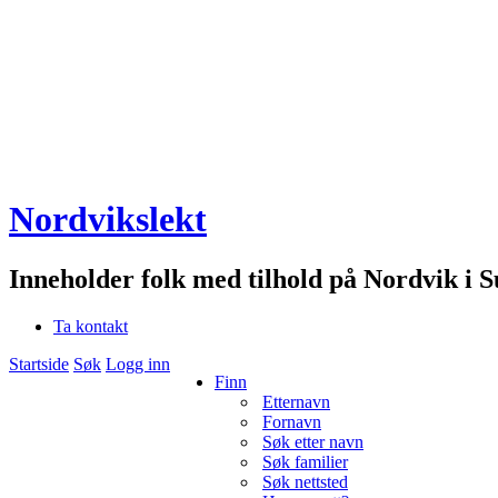
Nordvikslekt
Inneholder folk med tilhold på Nordvik i 
Ta kontakt
Startside
Søk
Logg inn
Finn
Etternavn
Fornavn
Søk etter navn
Søk familier
Søk nettsted