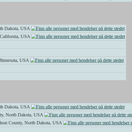
rth Dakota, USA
 California, USA
Minnesota, USA
rth Dakota, USA
nty, North Dakota, USA
elson County, North Dakota, USA