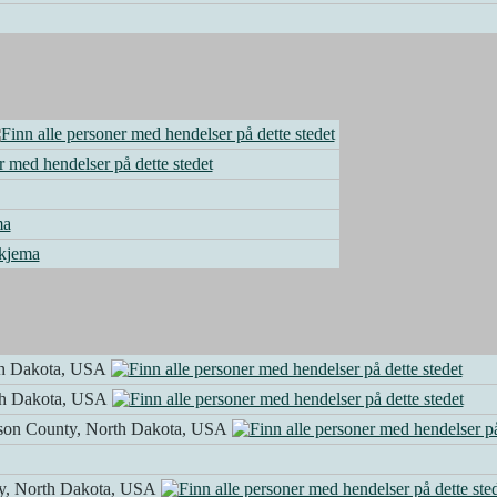
ma
kjema
th Dakota, USA
th Dakota, USA
lson County, North Dakota, USA
ty, North Dakota, USA