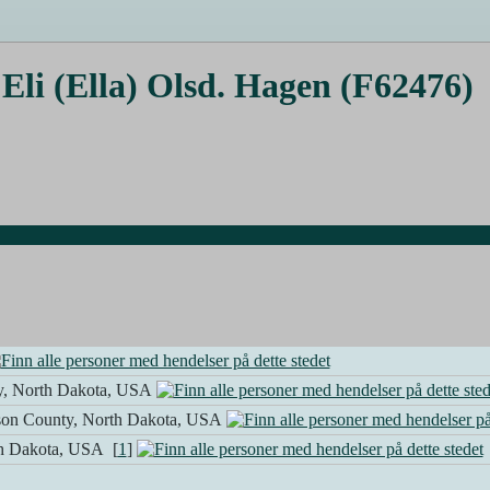
 Eli (Ella) Olsd. Hagen (F62476)
y, North Dakota, USA
son County, North Dakota, USA
h Dakota, USA [
1
]