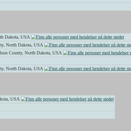
rth Dakota, USA
nty, North Dakota, USA
elson County, North Dakota, USA
nty, North Dakota, USA
akota, USA