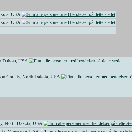
Dakota, USA
Dakota, USA
th Dakota, USA
lson County, North Dakota, USA
ty, North Dakota, USA
nty, Minnesota, USA