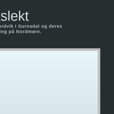
slekt
ordvik i Surnadal og deres
ring på Nordmøre.