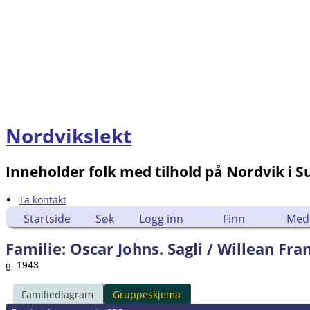
Nordvikslekt
Inneholder folk med tilhold på Nordvik i 
Ta kontakt
Startside
Søk
Logg inn
Finn
Med
Familie: Oscar Johns. Sagli / Willean Fra
g. 1943
Familiediagram
Gruppeskjema