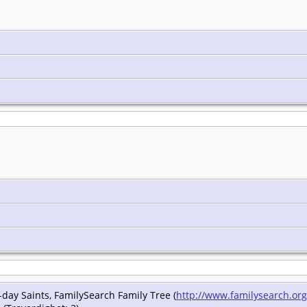
r-day Saints, FamilySearch Family Tree (
http://www.familysearch.org