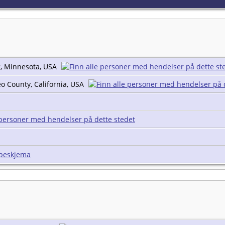
, Minnesota, USA
o County, California, USA
peskjema