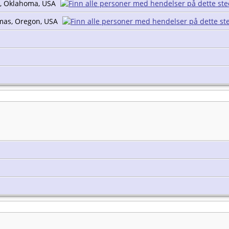
, Oklahoma, USA
mas, Oregon, USA