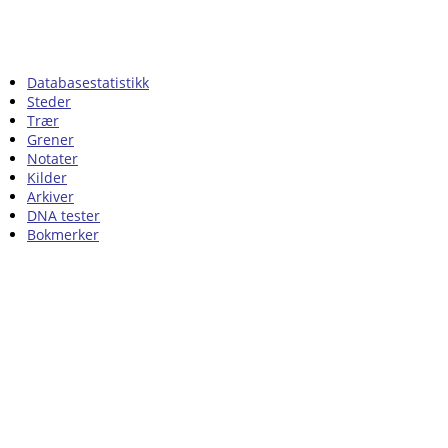
Databasestatistikk
Steder
Trær
Grener
Notater
Kilder
Arkiver
DNA tester
Bokmerker