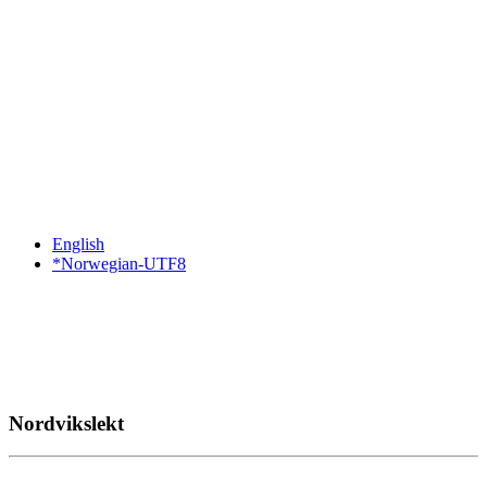
English
*Norwegian-UTF8
Nordvikslekt