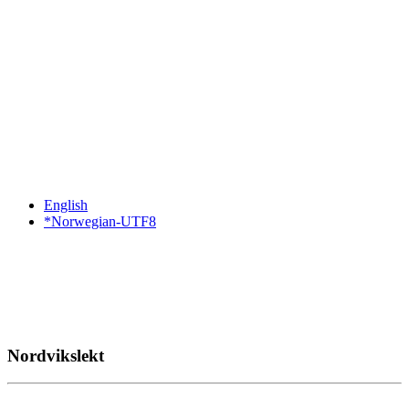
English
*Norwegian-UTF8
Nordvikslekt