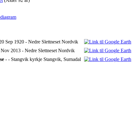
(Alder 92 år)
ediagram
20 Sep 1920 - Nedre Slettneset Nordvik
 Nov 2013 - Nedre Slettneset Nordvik
se
- - Stangvik kyrkje Stangvik, Surnadal