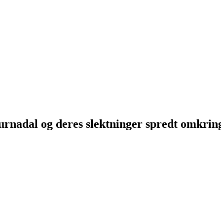
Surnadal og deres slektninger spredt omkri