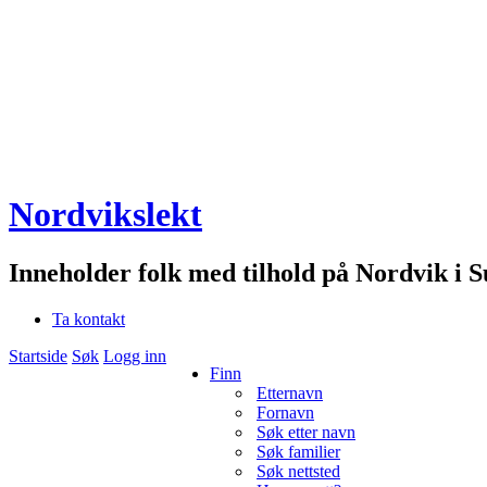
Nordvikslekt
Inneholder folk med tilhold på Nordvik i 
Ta kontakt
Startside
Søk
Logg inn
Finn
Etternavn
Fornavn
Søk etter navn
Søk familier
Søk nettsted