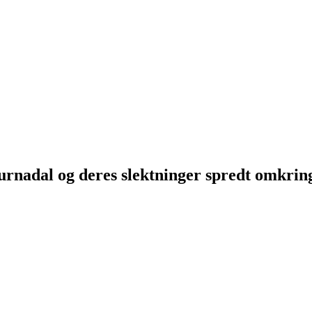
Surnadal og deres slektninger spredt omkri