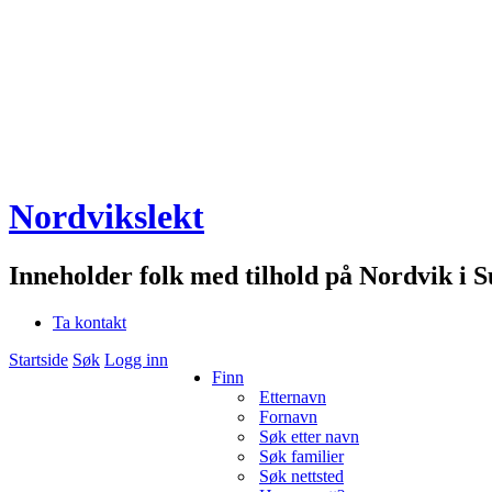
Nordvikslekt
Inneholder folk med tilhold på Nordvik i 
Ta kontakt
Startside
Søk
Logg inn
Finn
Etternavn
Fornavn
Søk etter navn
Søk familier
Søk nettsted