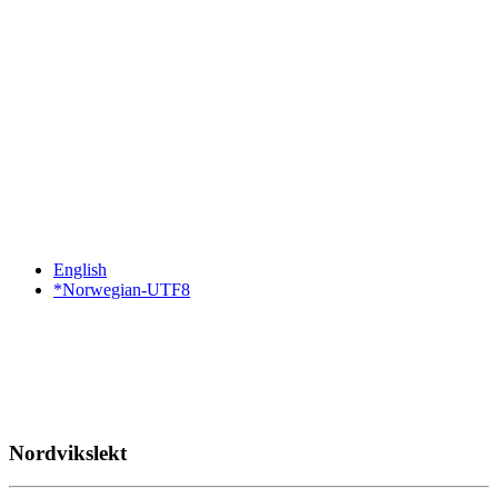
English
*Norwegian-UTF8
Nordvikslekt