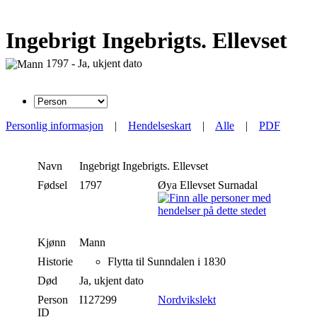
Ingebrigt Ingebrigts. Ellevset
1797 - Ja, ukjent dato
Personlig informasjon
|
Hendelseskart
|
Alle
|
PDF
Navn
Ingebrigt
Ingebrigts. Ellevset
Fødsel
1797
Øya Ellevset Surnadal
Kjønn
Mann
Historie
Flytta til Sunndalen i 1830
Død
Ja, ukjent dato
Person
I127299
Nordvikslekt
ID