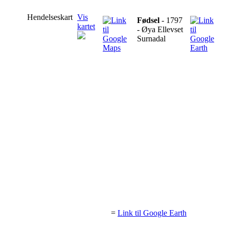
Hendelseskart
Vis
Fødsel
- 1797
kartet
- Øya Ellevset
Surnadal
=
Link til Google Earth