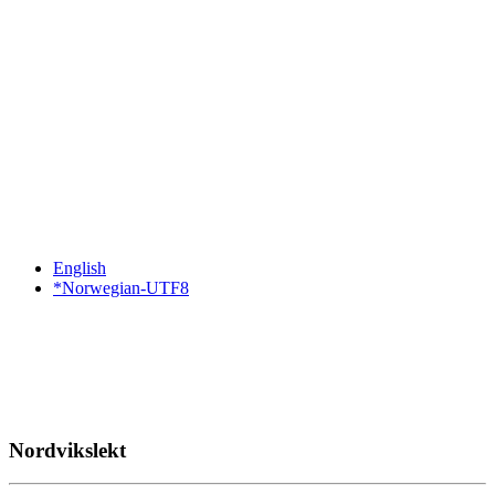
English
*Norwegian-UTF8
Nordvikslekt