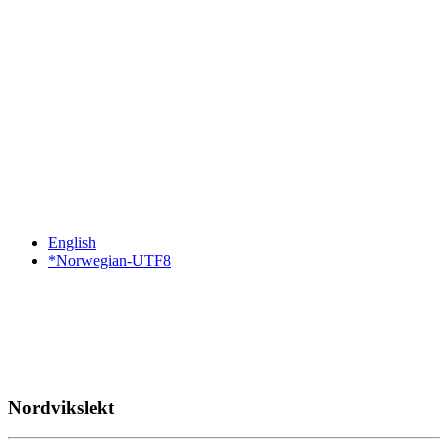
English
*Norwegian-UTF8
Nordvikslekt