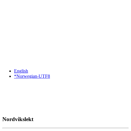
English
*Norwegian-UTF8
Nordvikslekt