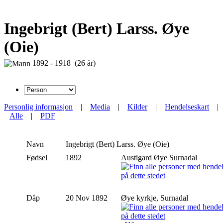
Ingebrigt (Bert) Larss. Øye
(Oie)
1892 - 1918 (26 år)
Personlig informasjon
|
Media
|
Kilder
|
Hendelseskart
|
Alle
|
PDF
Navn
Ingebrigt (Bert)
Larss. Øye (Oie)
Fødsel
1892
Austigard Øye Surnadal
Dåp
20 Nov 1892
Øye kyrkje, Surnadal