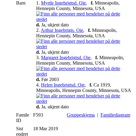
Barn
1.
Myrtle Ingebrigtsd. Oie
,
f.
Minneapolis,
Hennepin County, Minnesota, USA
d.
Ja, ukjent dato
2.
Arthur Ingebrigts. Oie
,
f.
Minneapolis,
Hennepin County, Minnesota, USA
d.
Ja, ukjent dato
3.
Margaret Ingebrigtsd. Oie
,
f.
Minneapolis,
Hennepin County, Minnesota, USA
d.
Før 2003
4.
Helen Ingebrigtsd. Oie
,
f.
Ca 1919,
Minneapolis, Hennepin County, Minnesota, USA
d.
Ja, ukjent dato
Famile
F593
Gruppeskjema
|
Familiediagram
ID
Sist
18 Mar 2019
endret