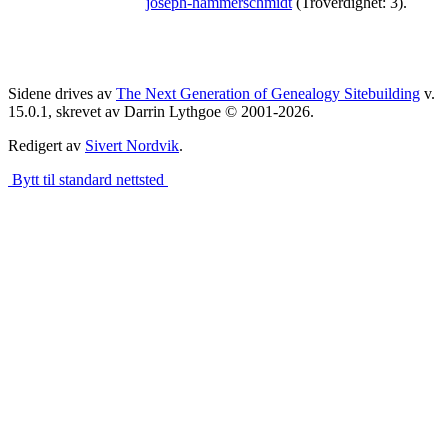
joseph-hammerschmidt
(Troverdighet: 3).
Sidene drives av
The Next Generation of Genealogy Sitebuilding
v.
15.0.1, skrevet av Darrin Lythgoe © 2001-2026.
Redigert av
Sivert Nordvik
.
Bytt til standard nettsted