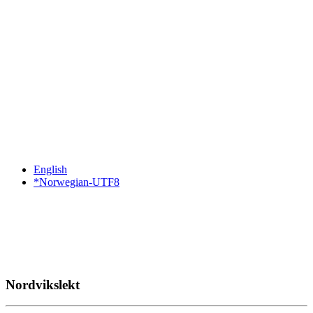
English
*Norwegian-UTF8
Nordvikslekt