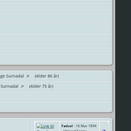
gge Surnadal
(Alder 86 år)
e Surnadal
(Alder 75 år)
Fødsel
- 16 Mar 1894
- Utigard Sogge