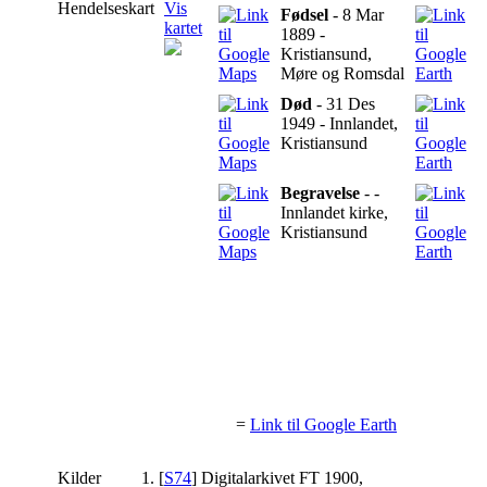
Hendelseskart
Vis
Fødsel
- 8 Mar
kartet
1889 -
Kristiansund,
Møre og Romsdal
Død
- 31 Des
1949 - Innlandet,
Kristiansund
Begravelse
- -
Innlandet kirke,
Kristiansund
=
Link til Google Earth
Kilder
[
S74
] Digitalarkivet FT 1900,