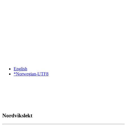
English
*Norwegian-UTF8
Nordvikslekt