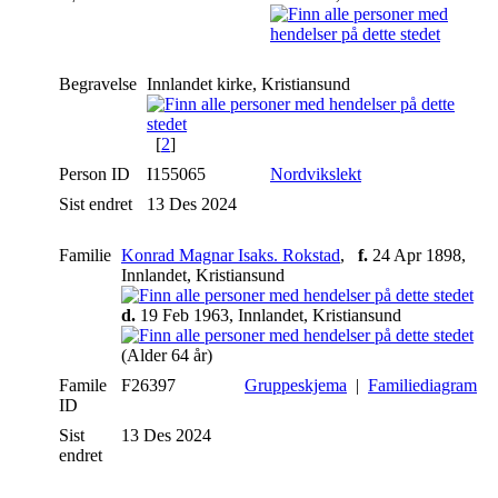
Begravelse
Innlandet kirke, Kristiansund
[
2
]
Person ID
I155065
Nordvikslekt
Sist endret
13 Des 2024
Familie
Konrad Magnar Isaks. Rokstad
,
f.
24 Apr 1898,
Innlandet, Kristiansund
d.
19 Feb 1963, Innlandet, Kristiansund
(Alder 64 år)
Famile
F26397
Gruppeskjema
|
Familiediagram
ID
Sist
13 Des 2024
endret