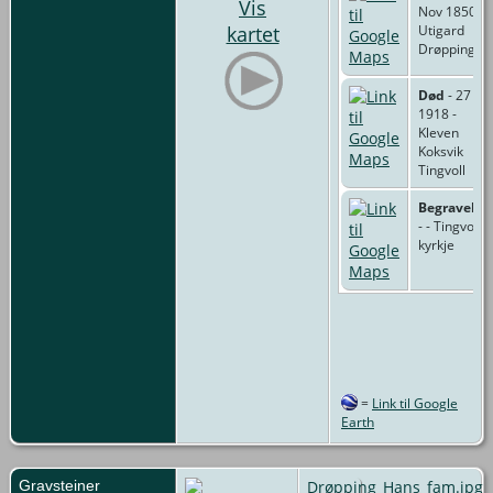
Vis
Nov 1850 -
kartet
Utigard
Drøpping
Død
- 27 Jul
1918 -
Kleven
Koksvik
Tingvoll
Begravelse
- - Tingvoll
kyrkje
=
Link til Google
Earth
Gravsteiner
Drøpping_Hans_fam.jpg