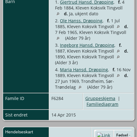
Barn
1.
Gjertrud Hansd. Drøpping
,
f.
4
Feb 1884, Kleven Koksvik Tingvoll
d.
Ja, ukjent dato
2.
Ole Hanss. Drøpping
,
f.
1 Jul
1885, Kleven Koksvik Tingvoll
d.
7 Feb 1965, Kleven Koksvik Tingvoll
(Alder 79 år)
3.
Ingeborg Hansd. Drøpping
,
f.
1887, Kleven Koksvik Tingvoll
d.
1890, Kleven Koksvik Tingvoll
(Alder 3 år)
4.
Maria Hansd. Drøpping
,
f.
16 Nov
1889, Kleven Koksvik Tingvoll
d.
27 Jun 1969, Trondheim, Sør-
Trøndelag
(Alder 79 år)
Famile ID
F6284
Gruppeskjema
|
Familiediagram
Sist endret
14 Apr 2015
Hendelseskart
Fødsel
- 25