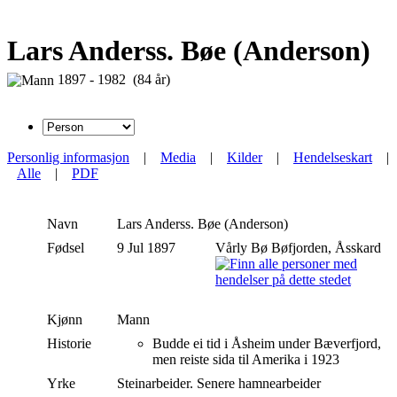
Lars Anderss. Bøe (Anderson)
1897 - 1982 (84 år)
Personlig informasjon
|
Media
|
Kilder
|
Hendelseskart
|
Alle
|
PDF
Navn
Lars
Anderss. Bøe (Anderson)
Fødsel
9 Jul 1897
Vårly Bø Bøfjorden, Åsskard
Kjønn
Mann
Historie
Budde ei tid i Åsheim under Bæverfjord,
men reiste sida til Amerika i 1923
Yrke
Steinarbeider. Senere hamnearbeider