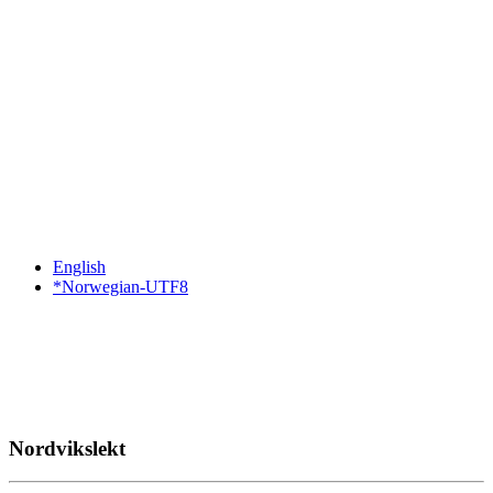
English
*Norwegian-UTF8
Nordvikslekt