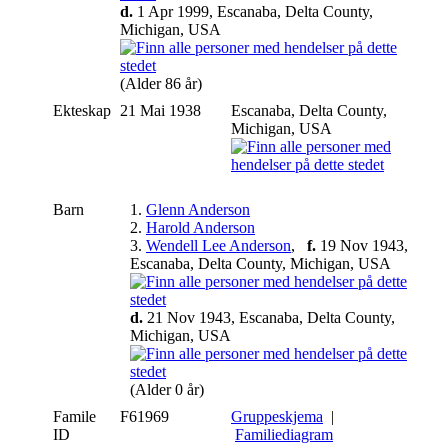
d.
1 Apr 1999, Escanaba, Delta County,
Michigan, USA
(Alder 86 år)
Ekteskap
21 Mai 1938
Escanaba, Delta County,
Michigan, USA
Barn
1.
Glenn Anderson
2.
Harold Anderson
3.
Wendell Lee Anderson
,
f.
19 Nov 1943,
Escanaba, Delta County, Michigan, USA
d.
21 Nov 1943, Escanaba, Delta County,
Michigan, USA
(Alder 0 år)
Famile
F61969
Gruppeskjema
|
ID
Familiediagram